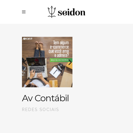
Av Contábil
REDES SOCIAIS