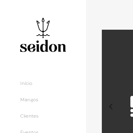
Início
Marujos
Clientes
Eventos