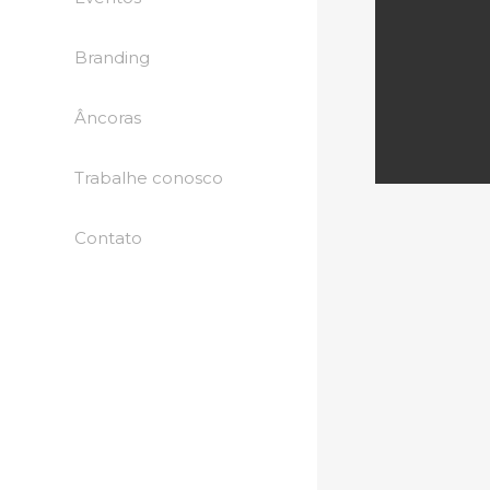
Branding
Âncoras
Trabalhe conosco
Contato