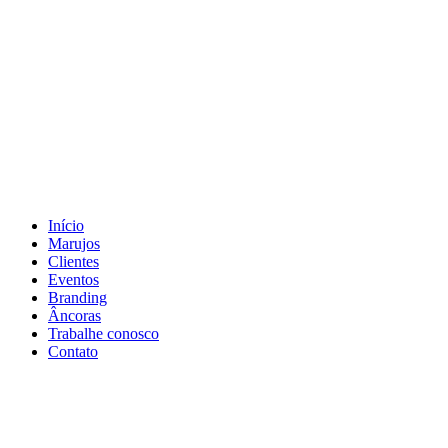
Início
Marujos
Clientes
Eventos
Branding
Âncoras
Trabalhe conosco
Contato