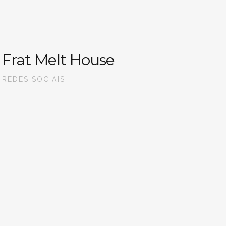
Frat Melt House
REDES SOCIAIS