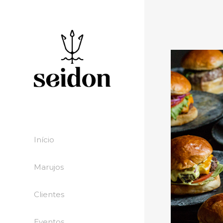
Início
Marujos
Clientes
Eventos