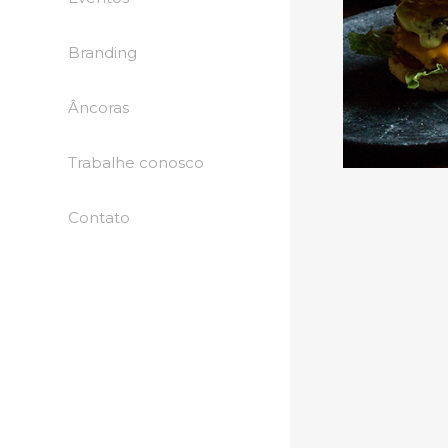
Branding
Âncoras
Trabalhe conosco
Contato