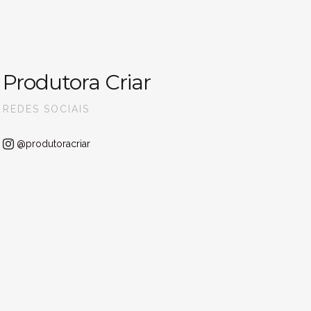
Produtora Criar
REDES SOCIAIS
@produtoracriar