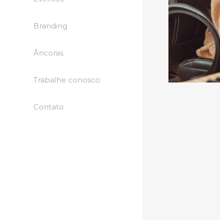
Branding
Âncoras
Trabalhe conosco
Contato