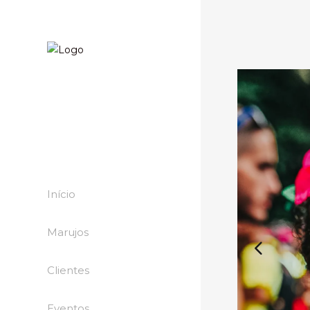
Início
Marujos
Clientes
Eventos