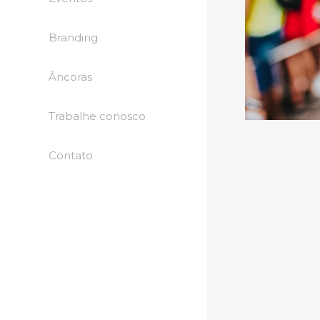
Branding
Âncoras
Trabalhe conosco
Contato