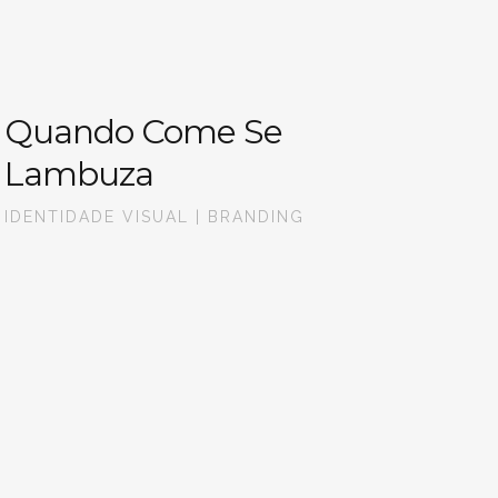
Quando Come Se
Lambuza
IDENTIDADE VISUAL | BRANDING