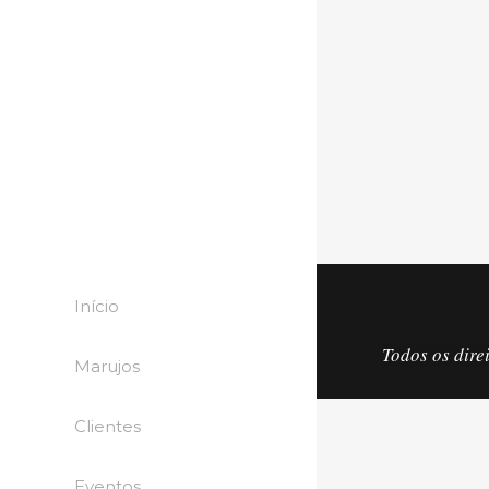
Início
Todos os dire
Marujos
Clientes
Eventos