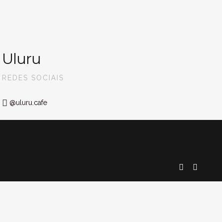
Uluru
REDES SOCIAIS
@uluru.cafe